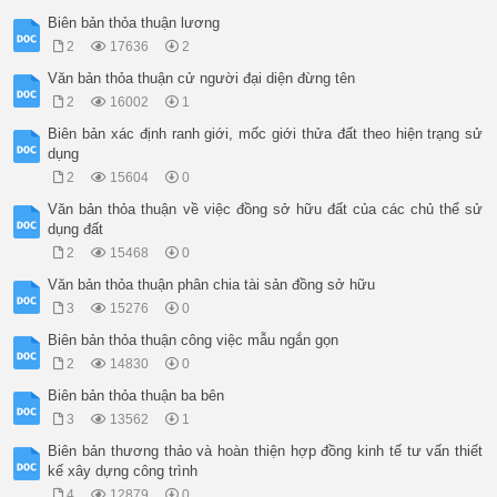
Biên bản thỏa thuận lương
2
17636
2
Văn bản thỏa thuận cử người đại diện đừng tên
2
16002
1
Biên bản xác định ranh giới, mốc giới thửa đất theo hiện trạng sử
dụng
2
15604
0
Văn bản thỏa thuận về việc đồng sở hữu đất của các chủ thể sử
dụng đất
2
15468
0
Văn bản thỏa thuận phân chia tài sản đồng sở hữu
3
15276
0
Biên bản thỏa thuận công việc mẫu ngắn gọn
2
14830
0
Biên bản thỏa thuận ba bên
3
13562
1
Biên bản thương thảo và hoàn thiện hợp đồng kinh tế tư vấn thiết
kế xây dựng công trình
4
12879
0