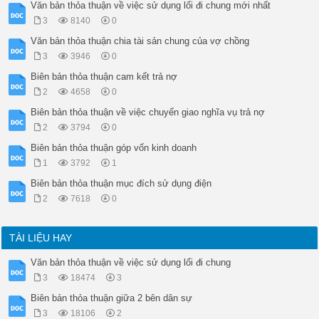
Văn bản thỏa thuận về việc sử dụng lối đi chung mới nhất
3
8140
0
Văn bản thỏa thuận chia tài sản chung của vợ chồng
3
3946
0
Biên bản thỏa thuận cam kết trả nợ
2
4658
0
Biên bản thỏa thuận về việc chuyển giao nghĩa vụ trả nợ
2
3794
0
Biên bản thỏa thuận góp vốn kinh doanh
1
3792
1
Biên bản thỏa thuận mục đích sử dụng điện
2
7618
0
TÀI LIỆU HAY
Văn bản thỏa thuận về việc sử dụng lối đi chung
3
18474
3
Biên bản thỏa thuận giữa 2 bên dân sự
3
18106
2