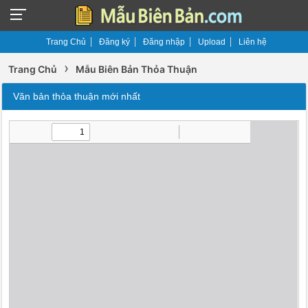
Trang Chủ
Đăng ký
Đăng nhập
Upload
Liên hệ
›
Trang Chủ
Mẫu Biên Bản Thỏa Thuận
Văn bản thỏa thuận mới nhất