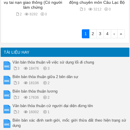
vụ tai nạn giao thông (Có người
động chuyên môn Câu Lạc Bộ
làm chứng
3
3212
0
2
8282
0
1
2
3
4
›
»
TÀI LIỆU HAY
Văn bản thỏa thuận về việc sử dụng lối đi chung
3
18476
3
Biên bản thỏa thuận giữa 2 bên dân sự
3
18106
2
Biên bản thỏa thuận lương
2
17636
2
Văn bản thỏa thuận cử người đại diện đừng tên
2
16002
1
Biên bản xác định ranh giới, mốc giới thửa đất theo hiện trạng sử
dụng