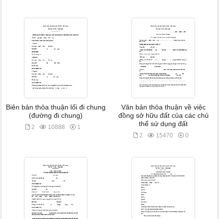
Biên bản thỏa thuận lối đi chung
Văn bản thỏa thuận về việc
(đường đi chung)
đồng sở hữu đất của các chủ
thể sử dụng đất
2
10888
1
2
15470
0