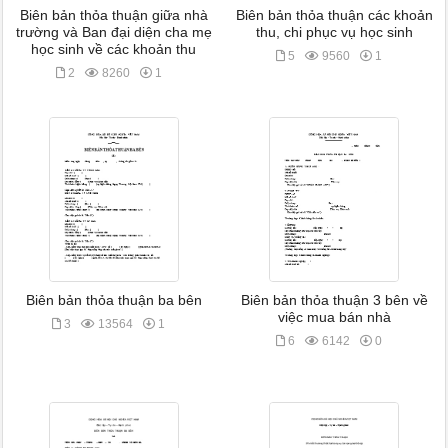
Biên bản thỏa thuận giữa nhà
Biên bản thỏa thuận các khoản
trường và Ban đại diện cha mẹ
thu, chi phục vụ học sinh
học sinh về các khoản thu
5
9560
1
2
8260
1
Biên bản thỏa thuận ba bên
Biên bản thỏa thuận 3 bên về
việc mua bán nhà
3
13564
1
6
6142
0