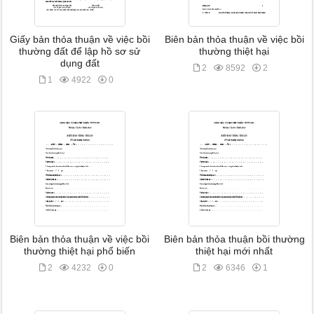
Giấy bản thỏa thuận về việc bồi
Biên bản thỏa thuận về việc bồi
thường đất để lập hồ sơ sử
thường thiệt hại
dụng đất
2
8592
2
1
4922
0
Biên bản thỏa thuận về việc bồi
Biên bản thỏa thuận bồi thường
thường thiệt hại phổ biến
thiệt hại mới nhất
2
4232
0
2
6346
1