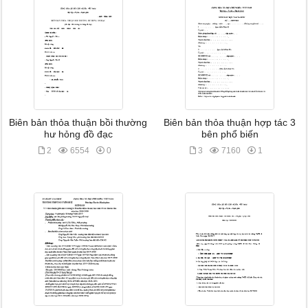
Biên bản thỏa thuận bồi thường
Biên bản thỏa thuận hợp tác 3
hư hỏng đồ đạc
bên phổ biến
2
6554
0
3
7160
1