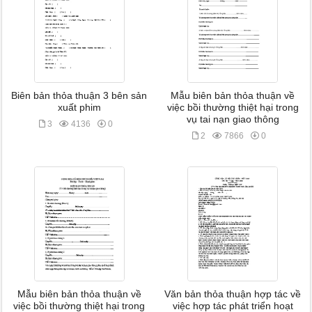
Biên bản thỏa thuận 3 bên sản
Mẫu biên bản thỏa thuận về
xuất phim
việc bồi thường thiệt hại trong
vụ tai nạn giao thông
3
4136
0
2
7866
0
Mẫu biên bản thỏa thuận về
Văn bản thỏa thuận hợp tác về
việc bồi thường thiệt hại trong
việc hợp tác phát triển hoạt