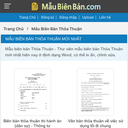
Trang Chủ
Đăng ký
Đăng nhập
Upload
Liên hệ
›
Trang Chủ
Mẫu Biên Bản Thỏa Thuận
MẪU BIÊN BẢN THỎA THUẬN MỚI NHẤT
Mẫu biên bản Thỏa Thuận - Thư viện mẫu biên bản Thỏa Thuận
mới nhất hiện nay ở định dạng Word, có thể in ấn, chỉnh sửa.
Biên bản thỏa thuận thi hành án
Văn bản thỏa thuận về việc sử
(dân sự) - Thông tư
dụng lối đi chung