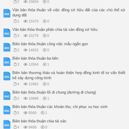
2
15604
0
Văn bản thỏa thuận về việc đồng sở hữu đất của các chủ thể sử
dụng đất
2
15470
0
Văn bản thỏa thuận phân chia tài sản đồng sở hữu
3
15276
0
Biên bản thỏa thuận công việc mẫu ngắn gọn
2
14832
0
Biên bản thỏa thuận ba bên
3
13564
1
Biên bản thương thảo và hoàn thiện hợp đồng kinh tế tư vấn thiết
kế xây dựng công trình
4
12881
0
Biên bản thỏa thuận lối đi chung (đường đi chung)
2
10888
1
Biên bản thỏa thuận các khoản thu, chi phục vụ học sinh
5
9560
1
Biên bản thỏa thuận chia tài sản
4
9408
0