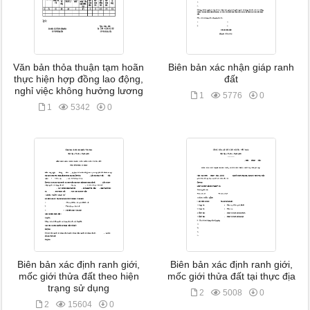
Văn bản thỏa thuận tạm hoãn
Biên bản xác nhận giáp ranh
thực hiện hợp đồng lao động,
đất
nghỉ việc không hưởng lương
1
5776
0
1
5342
0
Biên bản xác định ranh giới,
Biên bản xác định ranh giới,
mốc giới thửa đất theo hiện
mốc giới thửa đất tại thực địa
trạng sử dụng
2
5008
0
2
15604
0