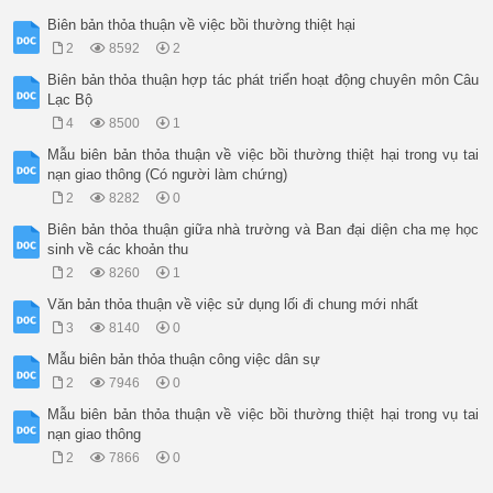
Biên bản thỏa thuận về việc bồi thường thiệt hại
2
8592
2
Biên bản thỏa thuận hợp tác phát triển hoạt động chuyên môn Câu
Lạc Bộ
4
8500
1
Mẫu biên bản thỏa thuận về việc bồi thường thiệt hại trong vụ tai
nạn giao thông (Có người làm chứng)
2
8282
0
Biên bản thỏa thuận giữa nhà trường và Ban đại diện cha mẹ học
sinh về các khoản thu
2
8260
1
Văn bản thỏa thuận về việc sử dụng lối đi chung mới nhất
3
8140
0
Mẫu biên bản thỏa thuận công việc dân sự
2
7946
0
Mẫu biên bản thỏa thuận về việc bồi thường thiệt hại trong vụ tai
nạn giao thông
2
7866
0