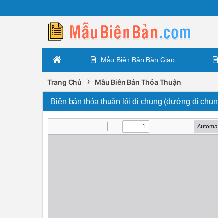
Mẫu Biên Bản Bàn Giao
›
Trang Chủ
Mẫu Biên Bản Thỏa Thuận
Biên bản thỏa thuận lối đi chung (đường đi chun