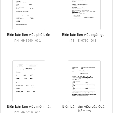
Biên bản làm việc phổ biến
Biên bản làm việc ngắn gọn
4
3940
1
1
6730
1
Biên bản làm việc mới nhất
Biên bản làm việc của đoàn
kiểm tra
2
4016
1