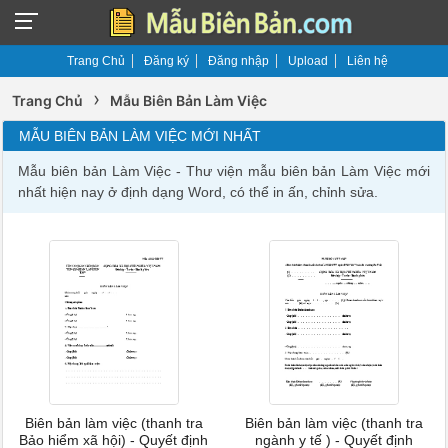
Trang Chủ
Đăng ký
Đăng nhập
Upload
Liên hệ
›
Trang Chủ
Mẫu Biên Bản Làm Việc
MẪU BIÊN BẢN LÀM VIỆC MỚI NHẤT
Mẫu biên bản Làm Việc - Thư viện mẫu biên bản Làm Việc mới
nhất hiện nay ở định dạng Word, có thể in ấn, chỉnh sửa.
Biên bản làm việc (thanh tra
Biên bản làm việc (thanh tra
Bảo hiểm xã hội) - Quyết định
ngành y tế ) - Quyết định