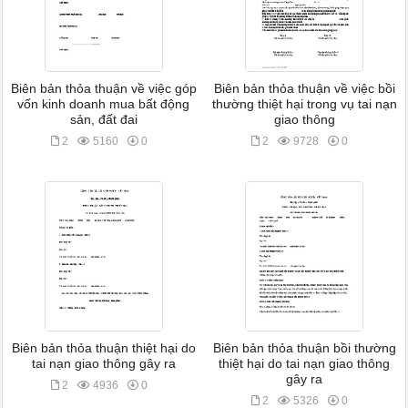
Biên bản thỏa thuận về việc góp
Biên bản thỏa thuận về việc bồi
vốn kinh doanh mua bất động
thường thiệt hại trong vụ tai nạn
sản, đất đai
giao thông
2
5160
0
2
9728
0
Biên bản thỏa thuận thiệt hại do
Biên bản thỏa thuận bồi thường
tai nạn giao thông gây ra
thiệt hại do tai nạn giao thông
gây ra
2
4936
0
2
5326
0