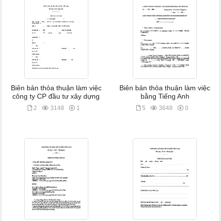
Biên bản thỏa thuận làm việc
Biên bản thỏa thuận làm việc
công ty CP đầu tư xây dựng
bằng Tiếng Anh
2
3148
1
5
3648
0