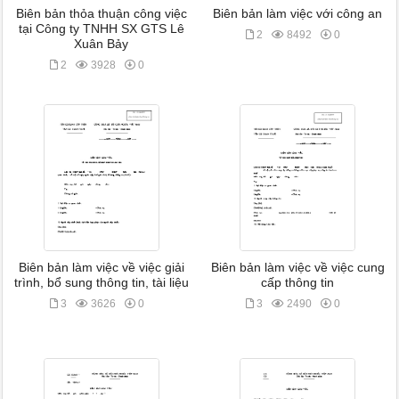
Biên bản thỏa thuận công việc
Biên bản làm việc với công an
tại Công ty TNHH SX GTS Lê
2
8492
0
Xuân Bảy
2
3928
0
Biên bản làm việc về việc giải
Biên bản làm việc về việc cung
trình, bổ sung thông tin, tài liệu
cấp thông tin
3
3626
0
3
2490
0