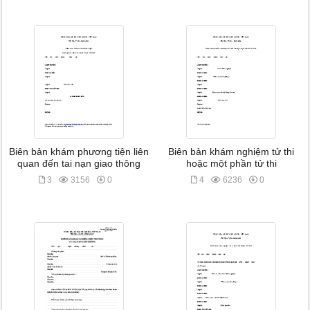
Biên bản khám phương tiện liên
Biên bản khám nghiệm tử thi
quan đến tai nạn giao thông
hoặc một phần tử thi
3
3156
0
4
6236
0