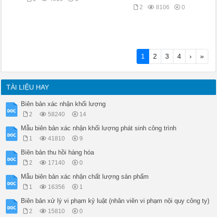
2
8106
0
1
2
3
4
›
»
TÀI LIỆU HAY
Biên bản xác nhận khối lượng
2
58240
14
Mẫu biên bản xác nhận khối lượng phát sinh công trình
1
41810
9
Biên bản thu hồi hàng hóa
2
17140
0
Mẫu biên bản xác nhận chất lượng sản phẩm
1
16356
1
Biên bản xử lý vi phạm kỷ luật (nhân viên vi phạm nội quy công ty)
2
15810
0