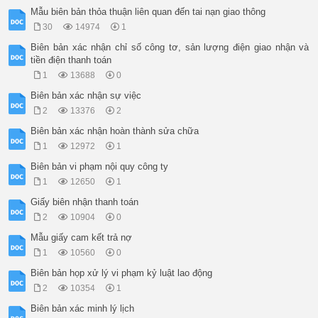
Mẫu biên bản thỏa thuận liên quan đến tai nạn giao thông
30
14974
1
Biên bản xác nhận chỉ số công tơ, sản lượng điện giao nhận và
tiền điện thanh toán
1
13688
0
Biên bản xác nhận sự việc
2
13376
2
Biên bản xác nhận hoàn thành sửa chữa
1
12972
1
Biên bản vi phạm nội quy công ty
1
12650
1
Giấy biên nhận thanh toán
2
10904
0
Mẫu giấy cam kết trả nợ
1
10560
0
Biên bản họp xử lý vi phạm kỷ luật lao động
2
10354
1
Biên bản xác minh lý lịch