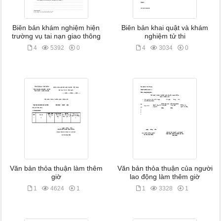
Biên bản khám nghiệm hiện
Biên bản khai quật và khám
trường vụ tai nạn giao thông
nghiệm tử thi
4
5392
0
4
3034
0
Văn bản thỏa thuận làm thêm
Văn bản thỏa thuận của người
giờ
lao động làm thêm giờ
1
4624
1
1
3328
1