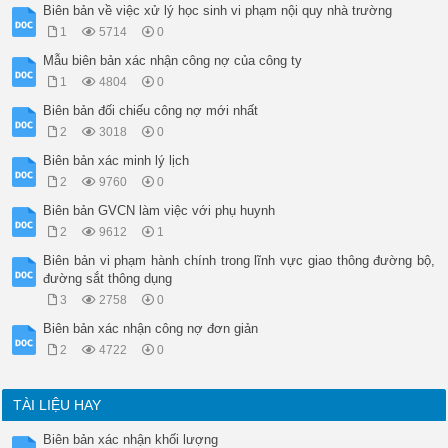
Biên bản về việc xử lý học sinh vi phạm nội quy nhà trường
1
5714
0
Mẫu biên bản xác nhận công nợ của công ty
1
4804
0
Biên bản đối chiếu công nợ mới nhất
2
3018
0
Biên bản xác minh lý lịch
2
9760
0
Biên bản GVCN làm việc với phụ huynh
2
9612
1
Biên bản vi phạm hành chính trong lĩnh vực giao thông đường bộ,
đường sắt thông dụng
3
2758
0
Biên bản xác nhận công nợ đơn giản
2
4722
0
TÀI LIỆU HAY
Biên bản xác nhận khối lượng