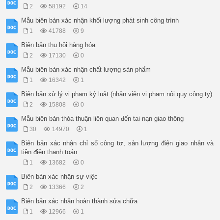
2
58192
14
Mẫu biên bản xác nhận khối lượng phát sinh công trình
1
41788
9
Biên bản thu hồi hàng hóa
2
17130
0
Mẫu biên bản xác nhận chất lượng sản phẩm
1
16342
1
Biên bản xử lý vi phạm kỷ luật (nhân viên vi phạm nội quy công ty)
2
15808
0
Mẫu biên bản thỏa thuận liên quan đến tai nạn giao thông
30
14970
1
Biên bản xác nhận chỉ số công tơ, sản lượng điện giao nhận và
tiền điện thanh toán
1
13682
0
Biên bản xác nhận sự việc
2
13366
2
Biên bản xác nhận hoàn thành sửa chữa
1
12966
1