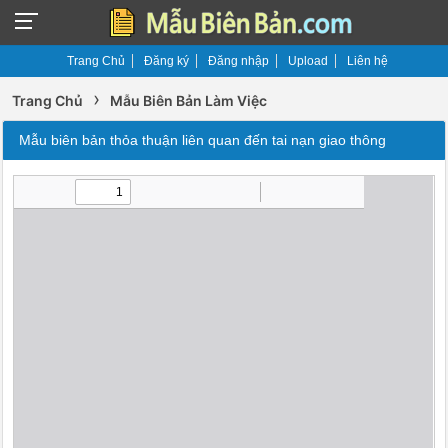
Trang Chủ
Đăng ký
Đăng nhập
Upload
Liên hệ
›
Trang Chủ
Mẫu Biên Bản Làm Việc
Mẫu biên bản thỏa thuận liên quan đến tai nạn giao thông