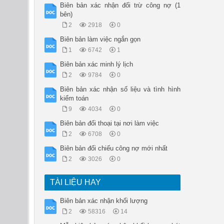
Biên bản xác nhận đối trừ công nợ (1
bên)
2
2918
0
Biên bản làm việc ngắn gọn
1
6742
1
Biên bản xác minh lý lịch
2
9784
0
Biên bản xác nhận số liệu và tình hình
kiểm toán
9
4034
0
Biên bản đối thoại tại nơi làm việc
2
6708
0
Biên bản đối chiếu công nợ mới nhất
2
3026
0
TÀI LIỆU HAY
Biên bản xác nhận khối lượng
2
58316
14