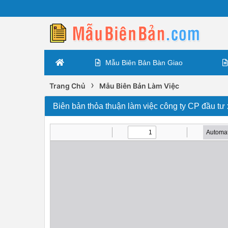
Mẫu Biên Bản Bàn Giao
›
Trang Chủ
Mẫu Biên Bản Làm Việc
Biên bản thỏa thuận làm việc công ty CP đầu tư