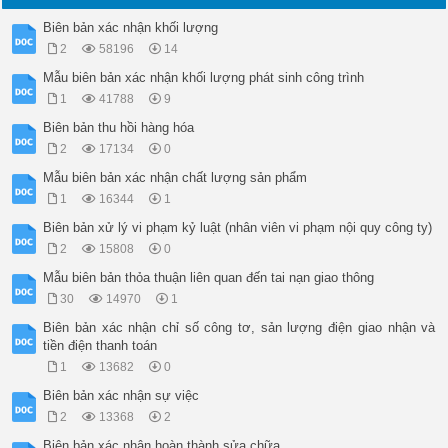
Biên bản xác nhận khối lượng
2
58196
14
Mẫu biên bản xác nhận khối lượng phát sinh công trình
1
41788
9
Biên bản thu hồi hàng hóa
2
17134
0
Mẫu biên bản xác nhận chất lượng sản phẩm
1
16344
1
Biên bản xử lý vi phạm kỷ luật (nhân viên vi phạm nội quy công ty)
2
15808
0
Mẫu biên bản thỏa thuận liên quan đến tai nạn giao thông
30
14970
1
Biên bản xác nhận chỉ số công tơ, sản lượng điện giao nhận và
tiền điện thanh toán
1
13682
0
Biên bản xác nhận sự việc
2
13368
2
Biên bản xác nhận hoàn thành sửa chữa