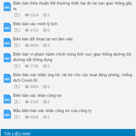
Biên bản thỏa thuận bồi thường thiệt hại do tai nạn giao thông gây
ra
2
5324
0
Biên bản xác minh lý lịch
2
9762
0
Biên bản đối thoại tại nơi làm việc
2
6694
0
Biên bản vi phạm hành chính trong lĩnh vực giao thông đường bộ,
đường sắt thông dụng
3
2758
0
Biên bản xác nhận ủng hộ, tài trợ cho các hoạt động phòng, chống
dịch Covid-19
2
3860
0
Biên bản xác nhận công nợ
1
3366
0
Mẫu biên bản xác nhận công nợ của công ty
1
4808
0
TÀI LIỆU HAY