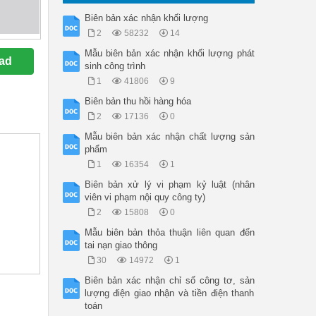
Biên bản xác nhận khối lượng
2
58232
14
Mẫu biên bản xác nhận khối lượng phát
ad
sinh công trình
1
41806
9
Biên bản thu hồi hàng hóa
2
17136
0
Mẫu biên bản xác nhận chất lượng sản
phẩm
1
16354
1
Biên bản xử lý vi phạm kỷ luật (nhân
viên vi phạm nội quy công ty)
2
15808
0
Mẫu biên bản thỏa thuận liên quan đến
tai nạn giao thông
30
14972
1
Biên bản xác nhận chỉ số công tơ, sản
lượng điện giao nhận và tiền điện thanh
toán