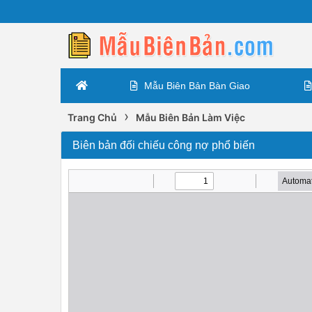
Mẫu Biên Bản Bàn Giao
›
Trang Chủ
Mẫu Biên Bản Làm Việc
Biên bản đối chiếu công nợ phổ biến