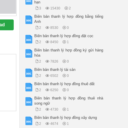
hạn
3
15430
2
Biên bản thanh lý hợp đồng bằng tiếng
Anh
ad
2
8530
0
Biên bản thanh lý hợp đồng đặt cọc
2
8450
1
Biên bản thanh lý hợp đồng ký gửi hàng
hóa
2
7826
0
Biên bản thanh lý tài sản
2
6502
0
Biên bản thanh lý hợp đồng thuê đất
2
6250
0
Biên bản thanh lý hợp đồng thuê nhà
song ngữ
2
4730
1
Biên bản thanh lý hợp đồng xây dựng
2
4674
1