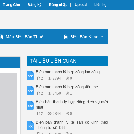
Trang Chủ
Đăng ký
Đăng nhập
Upload
Liên hệ
Mẫu Biên Bản Thuế
Biên Bản Khác
TÀI LIỆU LIÊN QUAN
Biên bản thanh lý hợp đồng lao động
2
2794
0
Biên bản thanh lý hợp đồng đặt cọc
2
8450
1
Biên bản thanh lý hợp đồng dịch vụ mới
nhất
2
2844
0
Biên bản thanh lý tài sản cố định theo
Thông tư số 133