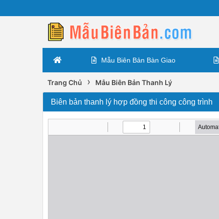
Mẫu Biên Bản Bàn Giao
›
Trang Chủ
Mẫu Biên Bản Thanh Lý
Biên bản thanh lý hợp đồng thi công công trình