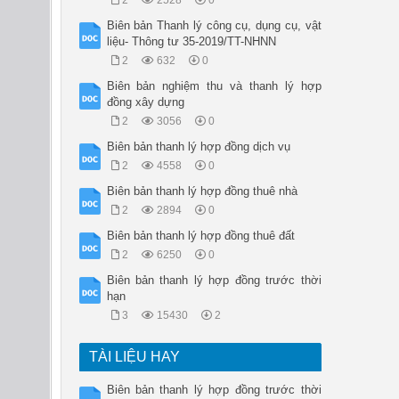
2
2528
0
Biên bản Thanh lý công cụ, dụng cụ, vật
liệu- Thông tư 35-2019/TT-NHNN
2
632
0
Biên bản nghiệm thu và thanh lý hợp
đồng xây dựng
2
3056
0
Biên bản thanh lý hợp đồng dịch vụ
2
4558
0
Biên bản thanh lý hợp đồng thuê nhà
2
2894
0
Biên bản thanh lý hợp đồng thuê đất
2
6250
0
Biên bản thanh lý hợp đồng trước thời
hạn
3
15430
2
TÀI LIỆU HAY
Biên bản thanh lý hợp đồng trước thời