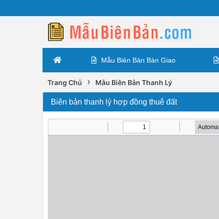
Mẫu Biên Bản Bàn Giao
›
Trang Chủ
Mẫu Biên Bản Thanh Lý
Biên bản thanh lý hợp đồng thuê đất