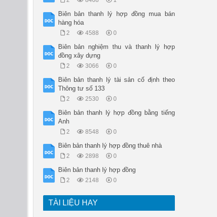
2
8468
1
Biên bản thanh lý hợp đồng mua bán
hàng hóa
2
4588
0
Biên bản nghiệm thu và thanh lý hợp
đồng xây dựng
2
3066
0
Biên bản thanh lý tài sản cố định theo
Thông tư số 133
2
2530
0
Biên bản thanh lý hợp đồng bằng tiếng
Anh
2
8548
0
Biên bản thanh lý hợp đồng thuê nhà
2
2898
0
Biên bản thanh lý hợp đồng
2
2148
0
TÀI LIỆU HAY