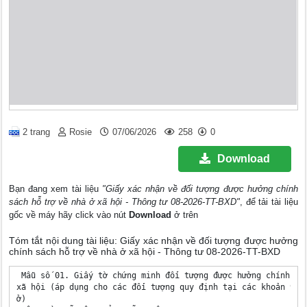
2 trang
Rosie
07/06/2026
258
0
Download
Bạn đang xem tài liệu
"Giấy xác nhận về đối tượng được hưởng chính
sách hỗ trợ về nhà ở xã hội - Thông tư 08-2026-TT-BXD"
, để tải tài liệu
gốc về máy hãy click vào nút
Download
ở trên
Tóm tắt nội dung tài liệu: Giấy xác nhận về đối tượng được hưởng
chính sách hỗ trợ về nhà ở xã hội - Thông tư 08-2026-TT-BXD
 Mẫu số 01. Giấy tờ chứng minh đối tượng được hưởng chính sác
xã hội (áp dụng cho các đối tượng quy định tại các khoản 9, 1
ở)
