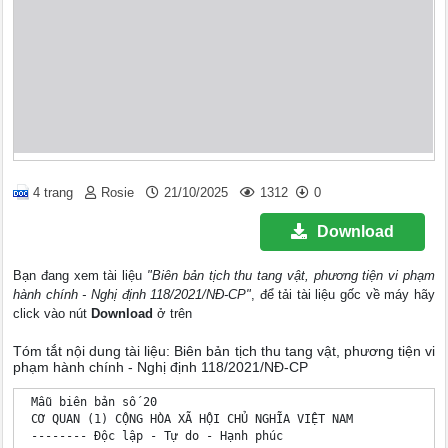
4 trang
Rosie
21/10/2025
1312
0
Download
Bạn đang xem tài liệu
"Biên bản tịch thu tang vật, phương tiện vi phạm
hành chính - Nghị định 118/2021/NĐ-CP"
, để tải tài liệu gốc về máy hãy
click vào nút
Download
ở trên
Tóm tắt nội dung tài liệu: Biên bản tịch thu tang vật, phương tiện vi
phạm hành chính - Nghị định 118/2021/NĐ-CP
 Mẫu biên bản số 20

 CƠ QUAN (1) CỘNG HÒA XÃ HỘI CHỦ NGHĨA VIỆT NAM

 -------- Độc lập - Tự do - Hạnh phúc 
