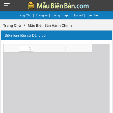
Trang Chủ
Đăng ký
Đăng nhập
Upload
Liên hệ
›
Trang Chủ
Mẫu Biên Bản Hành Chính
Biên bản bầu cử Đảng bộ