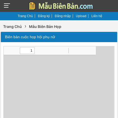
Trang Chủ
Đăng ký
Đăng nhập
Upload
Liên hệ
›
Trang Chủ
Mẫu Biên Bản Họp
Biên bản cuộc họp hội phụ nữ