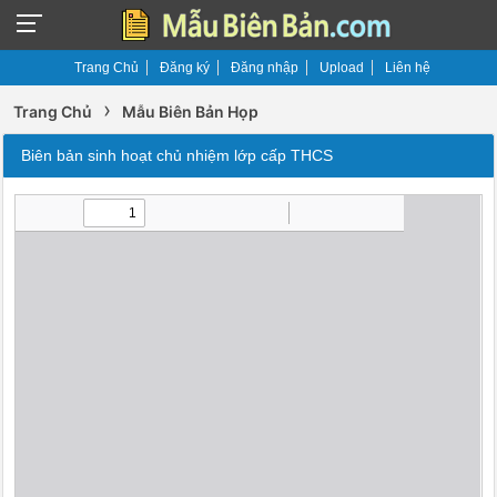
Trang Chủ
Đăng ký
Đăng nhập
Upload
Liên hệ
›
Trang Chủ
Mẫu Biên Bản Họp
Biên bản sinh hoạt chủ nhiệm lớp cấp THCS