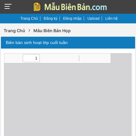
Trang Chủ
Đăng ký
Đăng nhập
Upload
Liên hệ
›
Trang Chủ
Mẫu Biên Bản Họp
Biên bản sinh hoạt lớp cuối tuần