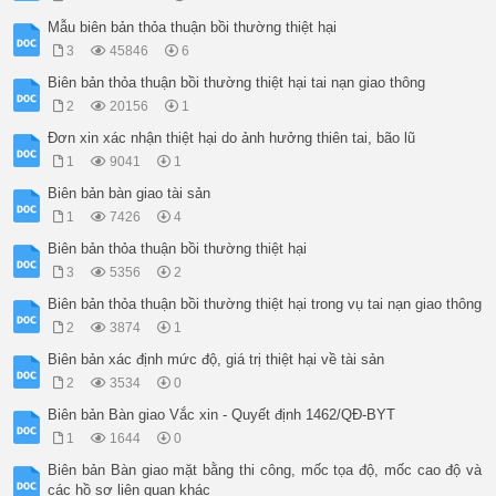
Mẫu biên bản thỏa thuận bồi thường thiệt hại
3
45846
6
Biên bản thỏa thuận bồi thường thiệt hại tai nạn giao thông
2
20156
1
Đơn xin xác nhận thiệt hại do ảnh hưởng thiên tai, bão lũ
1
9041
1
Biên bản bàn giao tài sản
1
7426
4
Biên bản thỏa thuận bồi thường thiệt hại
3
5356
2
Biên bản thỏa thuận bồi thường thiệt hại trong vụ tai nạn giao thông
2
3874
1
Biên bản xác định mức độ, giá trị thiệt hại về tài sản
2
3534
0
Biên bản Bàn giao Vắc xin - Quyết định 1462/QĐ-BYT
1
1644
0
Biên bản Bàn giao mặt bằng thi công, mốc tọa độ, mốc cao độ và
các hồ sơ liên quan khác