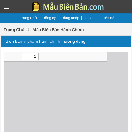
Trang Chủ
Đăng ký
Đăng nhập
Upload
Liên hệ
›
Trang Chủ
Mẫu Biên Bản Hành Chính
Biên bản vi phạm hành chính thường dùng