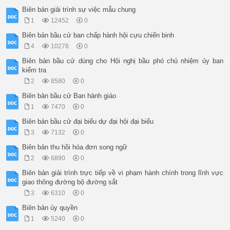
Biên bản giải trình sự việc mẫu chung
1
12452
0
Biên bản bầu cử ban chấp hành hội cựu chiến binh
4
10278
0
Biên bản bầu cử dùng cho Hội nghị bầu phó chủ nhiệm ủy ban
kiểm tra
2
8580
0
Biên bản bầu cử Ban hành giáo
1
7470
0
Biên bản bầu cử đại biểu dự đại hội đại biểu
3
7132
0
Biên bản thu hồi hóa đơn song ngữ
2
6890
0
Biên bản giải trình trực tiếp về vi phạm hành chính trong lĩnh vực
giao thông đường bộ đường sắt
3
6310
0
Biên bản ủy quyền
1
5240
0