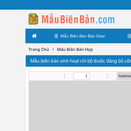
Mẫu Biên Bản Bàn Giao
›
Trang Chủ
Mẫu Biên Bản Họp
Mẫu biên bản sinh hoạt chi bộ thuộc đảng bộ côn