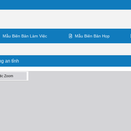
Mẫu Biên Bản Làm Việc
Mẫu Biên Bản Họp
g an tỉnh