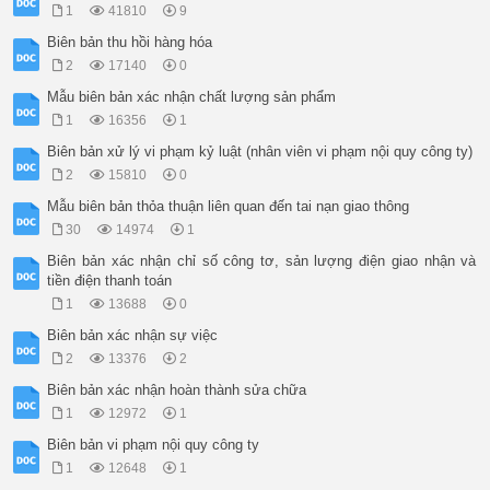
1
41810
9
Biên bản thu hồi hàng hóa
2
17140
0
Mẫu biên bản xác nhận chất lượng sản phẩm
1
16356
1
Biên bản xử lý vi phạm kỷ luật (nhân viên vi phạm nội quy công ty)
2
15810
0
Mẫu biên bản thỏa thuận liên quan đến tai nạn giao thông
30
14974
1
Biên bản xác nhận chỉ số công tơ, sản lượng điện giao nhận và
tiền điện thanh toán
1
13688
0
Biên bản xác nhận sự việc
2
13376
2
Biên bản xác nhận hoàn thành sửa chữa
1
12972
1
Biên bản vi phạm nội quy công ty
1
12648
1