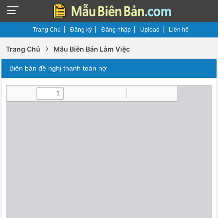
Trang Chủ
Đăng ký
Đăng nhập
Upload
Liên hệ
›
Trang Chủ
Mẫu Biên Bản Làm Việc
Biên bản đề nghị thanh toán nợ