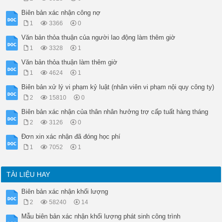
Biên bản xác nhận công nợ
1
3366
0
Văn bản thỏa thuận của người lao động làm thêm giờ
1
3328
1
Văn bản thỏa thuận làm thêm giờ
1
4624
1
Biên bản xử lý vi phạm kỷ luật (nhân viên vi phạm nội quy công ty)
2
15810
0
Biên bản xác nhận của thân nhân hưởng trợ cấp tuất hàng tháng
2
3126
0
Đơn xin xác nhận đã đóng học phí
1
7052
1
TÀI LIỆU HAY
Biên bản xác nhận khối lượng
2
58240
14
Mẫu biên bản xác nhận khối lượng phát sinh công trình