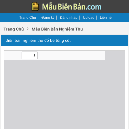
Trang Chủ
Đăng ký
Đăng nhập
Upload
Liên hệ
›
Trang Chủ
Mẫu Biên Bản Nghiệm Thu
Biên bản nghiệm thu đổ bê tông cột