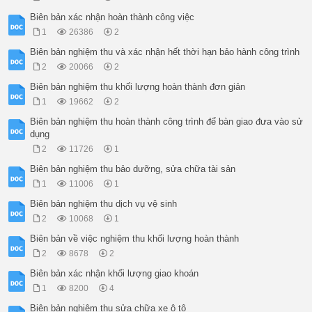
Biên bản xác nhận hoàn thành công việc
1
26386
2
Biên bản nghiệm thu và xác nhận hết thời hạn bảo hành công trình
2
20066
2
Biên bản nghiệm thu khối lượng hoàn thành đơn giản
1
19662
2
Biên bản nghiệm thu hoàn thành công trình để bàn giao đưa vào sử
dụng
2
11726
1
Biên bản nghiệm thu bảo dưỡng, sửa chữa tài sản
1
11006
1
Biên bản nghiệm thu dịch vụ vệ sinh
2
10068
1
Biên bản về việc nghiệm thu khối lượng hoàn thành
2
8678
2
Biên bản xác nhận khối lượng giao khoán
1
8200
4
Biên bản nghiệm thu sửa chữa xe ô tô