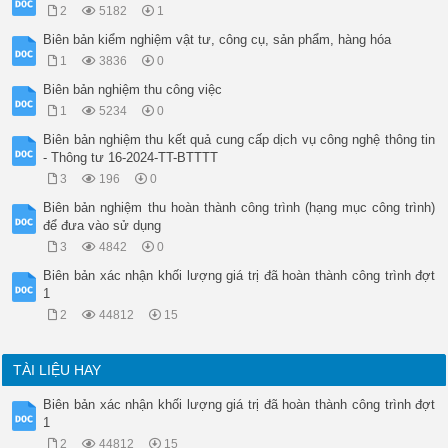
Quá trình nghiệm thu chuẩn bị khối đổ

2
5182
1
Quá trình thi công

Biên bản kiểm nghiệm vật tư, công cụ, sản phẩm, hàng hóa
Quá trình nghiệm thu – thanh quyết toán

Kết luận

1
3836
0
III. Kết luận của hội đồng nghiệm thu

Biên bản nghiệm thu công việc
IV. Các tồn tại – kiến nghị

– Biện pháp bảo dưỡng bê tông: che, tưới nước,

1
5234
0
– Kết quả nén mẫu bê tông, hay thí nghiệm thử cường độ khác

Biên bản nghiệm thu kết quả cung cấp dịch vụ công nghệ thông tin
NHÀ THẦU GIÁM SÁT THI CÔNG

- Thông tư 16-2024-TT-BTTTT
XÂY DỰNG CÔNG TRÌNH

(Ký và ghi rõ họ tên)

3
196
0
CHỦ ĐẦU TƯ

Biên bản nghiệm thu hoàn thành công trình (hạng mục công trình)
(Ký và ghi rõ họ tên)

để đưa vào sử dụng
NHÀ THẦU THIẾT KẾ

XÂY DỰNG CÔNG TRÌNH

3
4842
0
(Ký và ghi rõ họ tên)

Biên bản xác nhận khối lượng giá trị đã hoàn thành công trình đợt
NHÀ THẦU THI CÔNG

1
XÂY DỰNG CÔNG TRÌNH

2
44812
15
TÀI LIỆU HAY
Biên bản xác nhận khối lượng giá trị đã hoàn thành công trình đợt
1
2
44812
15