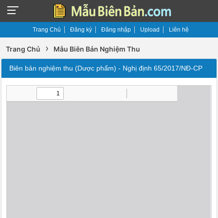
Trang Chủ
Đăng ký
Đăng nhập
Upload
Liên hệ
›
Trang Chủ
Mẫu Biên Bản Nghiệm Thu
Biên bản nghiệm thu (Dược phẩm) - Nghị định 65/2017/NĐ-CP