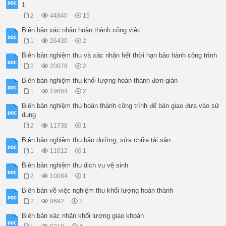
1
2
44840
15
Biên bản xác nhận hoàn thành công việc
1
26430
2
Biên bản nghiệm thu và xác nhận hết thời hạn bảo hành công trình
2
20078
2
Biên bản nghiệm thu khối lượng hoàn thành đơn giản
1
19684
2
Biên bản nghiệm thu hoàn thành công trình để bàn giao đưa vào sử
dụng
2
11738
1
Biên bản nghiệm thu bảo dưỡng, sửa chữa tài sản
1
11012
1
Biên bản nghiệm thu dịch vụ vệ sinh
2
10084
1
Biên bản về việc nghiệm thu khối lượng hoàn thành
2
8692
2
Biên bản xác nhận khối lượng giao khoán