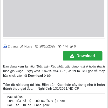
2 trang
Rosie
20/10/2025
474
0
Download
Bạn đang xem tài liệu
"Biên bản Xác nhận xây dựng nhà ở hoàn thành
theo giai đoạn - Nghị định 131/2021/NĐ-CP"
, để tải tài liệu gốc về máy
hãy click vào nút
Download
ở trên
Tóm tắt nội dung tài liệu: Biên bản Xác nhận xây dựng nhà ở hoàn
thành theo giai đoạn - Nghị định 131/2021/NĐ-CP
 Mẫu số 05

 CỘNG HÒA XÃ HỘI CHỦ NGHĨA VIỆT NAM

 Độc lập- Tự do- Hạnh phúc
