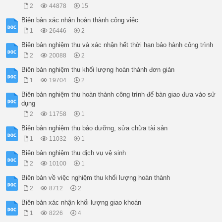
2
44878
15
Biên bản xác nhận hoàn thành công việc
1
26446
2
Biên bản nghiệm thu và xác nhận hết thời hạn bảo hành công trình
2
20088
2
Biên bản nghiệm thu khối lượng hoàn thành đơn giản
1
19704
2
Biên bản nghiệm thu hoàn thành công trình để bàn giao đưa vào sử
dụng
2
11758
1
Biên bản nghiệm thu bảo dưỡng, sửa chữa tài sản
1
11032
1
Biên bản nghiệm thu dịch vụ vệ sinh
2
10100
1
Biên bản về việc nghiệm thu khối lượng hoàn thành
2
8712
2
Biên bản xác nhận khối lượng giao khoán
1
8226
4