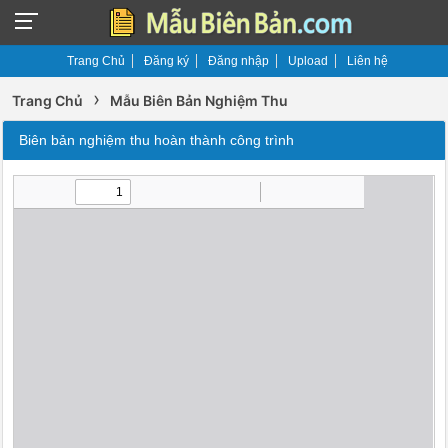
Trang Chủ
Đăng ký
Đăng nhập
Upload
Liên hệ
›
Trang Chủ
Mẫu Biên Bản Nghiệm Thu
Biên bản nghiệm thu hoàn thành công trình